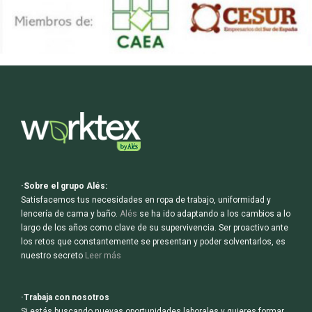
·Sobre el grupo Alés:
Satisfacemos tus necesidades en ropa de trabajo, uniformidad y
lencería de cama y baño.
Alés
se ha ido adaptando a los cambios a lo
largo de los años como clave de su supervivencia. Ser proactivo ante
los retos que constantemente se presentan y poder solventarlos, es
nuestro secreto
Leer más
·Trabaja con nosotros
Si estás buscando nuevas oportunidades laborales y quieres formar