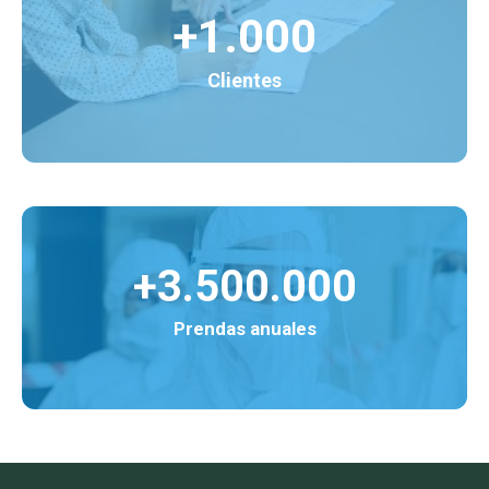
+1.000
Clientes
+3.500.000
Prendas anuales