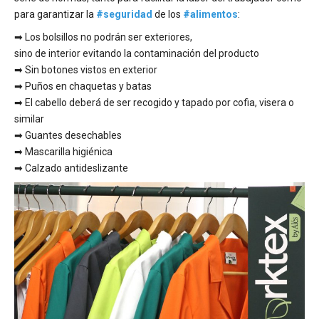
para garantizar la
#seguridad
de los
#alimentos
:
➡ Los bolsillos no podrán ser exteriores,
sino de interior evitando la contaminación del producto
➡ Sin botones vistos en exterior
➡ Puños en chaquetas y batas
➡ El cabello deberá de ser recogido y tapado por cofia, visera o
similar
➡ Guantes desechables
➡ Mascarilla higiénica
➡ Calzado antideslizante