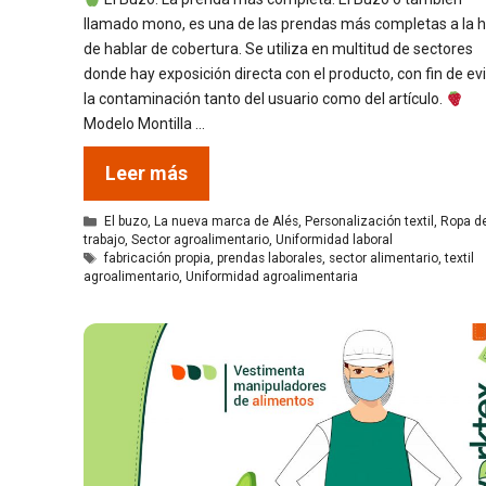
llamado mono, es una de las prendas más completas a la 
de hablar de cobertura. Se utiliza en multitud de sectores
donde hay exposición directa con el producto, con fin de evi
la contaminación tanto del usuario como del artículo.
Modelo Montilla …
Leer más
Categorías
El buzo
,
La nueva marca de Alés
,
Personalización textil
,
Ropa d
trabajo
,
Sector agroalimentario
,
Uniformidad laboral
Etiquetas
fabricación propia
,
prendas laborales
,
sector alimentario
,
textil
agroalimentario
,
Uniformidad agroalimentaria