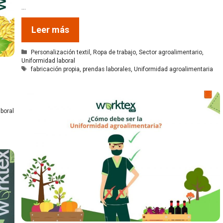
…
Leer más
Categorías
Personalización textil
,
Ropa de trabajo
,
Sector agroalimentario
,
Uniformidad laboral
Etiquetas
fabricación propia
,
prendas laborales
,
Uniformidad agroalimentaria
boral