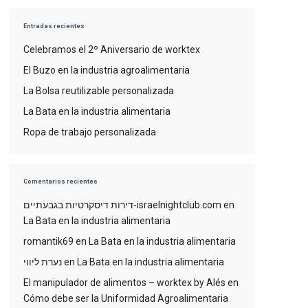
Entradas recientes
Celebramos el 2º Aniversario de worktex
El Buzo en la industria agroalimentaria
La Bolsa reutilizable personalizada
La Bata en la industria alimentaria
Ropa de trabajo personalizada
Comentarios recientes
דירות דיסקרטיות בגבעתיים-israelnightclub.com
en
La Bata en la industria alimentaria
romantik69
en
La Bata en la industria alimentaria
נערת ליווי
en
La Bata en la industria alimentaria
El manipulador de alimentos – worktex by Alés
en
Cómo debe ser la Uniformidad Agroalimentaria