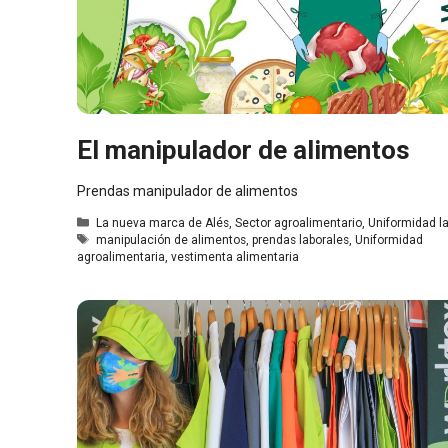
El manipulador de alimentos
Prendas manipulador de alimentos
Categorías
La nueva marca de Alés
,
Sector agroalimentario
,
Uniformidad la
Etiquetas
manipulación de alimentos
,
prendas laborales
,
Uniformidad
agroalimentaria
,
vestimenta alimentaria