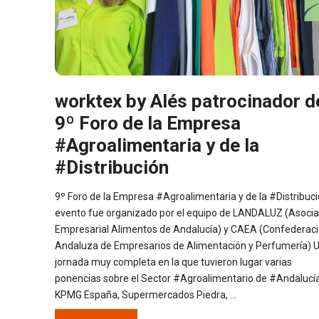
worktex by Alés patrocinador d
9º Foro de la Empresa
#Agroalimentaria y de la
#Distribución
9º Foro de la Empresa #Agroalimentaria y de la #Distribuci
evento fue organizado por el equipo de LANDALUZ (Asocia
Empresarial Alimentos de Andalucía) y CAEA (Confederac
Andaluza de Empresarios de Alimentación y Perfumería) 
jornada muy completa en la que tuvieron lugar varias
ponencias sobre el Sector #Agroalimentario de #Andalucía
KPMG España, Supermercados Piedra, …