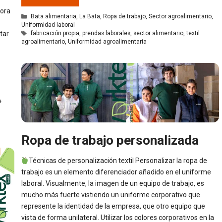
hora
Categorías
Bata alimentaria
,
La Bata
,
Ropa de trabajo
,
Sector agroalimentario
,
Uniformidad laboral
Etiquetas
tar
fabricación propia
,
prendas laborales
,
sector alimentario
,
textil
agroalimentario
,
Uniformidad agroalimentaria
e
Ropa de trabajo personalizada
Técnicas de personalización textil Personalizar la ropa de
trabajo es un elemento diferenciador añadido en el uniforme
laboral. Visualmente, la imagen de un equipo de trabajo, es
mucho más fuerte vistiendo un uniforme corporativo que
represente la identidad de la empresa, que otro equipo que
vista de forma unilateral. Utilizar los colores corporativos en la