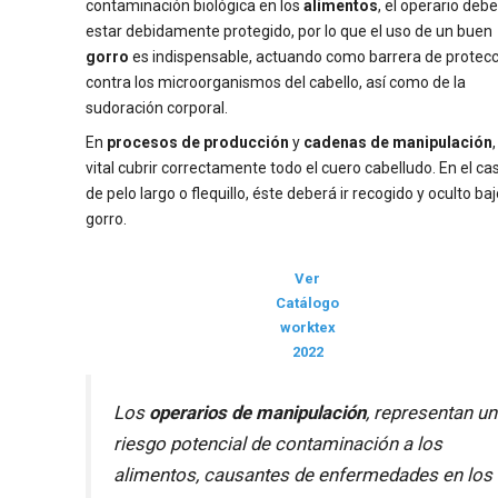
contaminación biológica en los
alimentos
, el operario debe
estar debidamente protegido, por lo que el uso de un buen
gorro
es indispensable, actuando como barrera de protec
contra los microorganismos del cabello, así como de la
sudoración corporal.
En
procesos de producción
y
cadenas de manipulación
vital cubrir correctamente todo el cuero cabelludo. En el ca
de pelo largo o flequillo, éste deberá ir recogido y oculto baj
gorro.
Ver
Catálogo
worktex
2022
Los
operarios de manipulación
, representan un
riesgo potencial de contaminación a los
alimentos, causantes de enfermedades en los