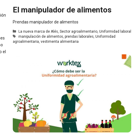
El manipulador de alimentos
ción
Prendas manipulador de alimentos
Categorías
La nueva marca de Alés
,
Sector agroalimentario
,
Uniformidad laboral
Etiquetas
manipulación de alimentos
,
prendas laborales
,
Uniformidad
, es
agroalimentaria
,
vestimenta alimentaria
so
o el