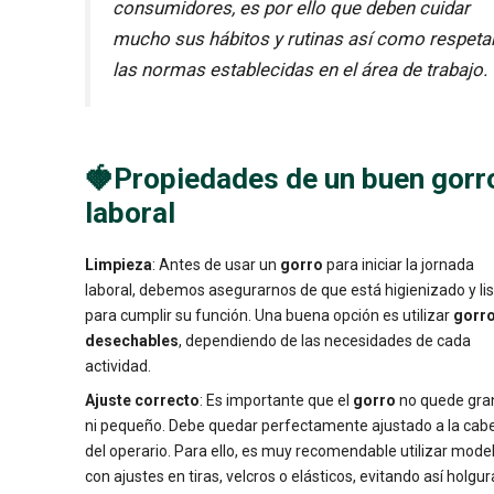
consumidores, es por ello que deben cuidar
mucho sus hábitos y rutinas así como respeta
las normas establecidas en el área de trabajo.
🍓Propiedades de un buen gorr
laboral
Limpieza
: Antes de usar un
gorro
para iniciar la jornada
laboral, debemos asegurarnos de que está higienizado y li
para cumplir su función. Una buena opción es utilizar
gorr
desechables
, dependiendo de las necesidades de cada
actividad.
Ajuste correcto
: Es importante que el
gorro
no quede gra
ni pequeño. Debe quedar perfectamente ajustado a la cab
del operario. Para ello, es muy recomendable utilizar mode
con ajustes en tiras, velcros o elásticos, evitando así holgu