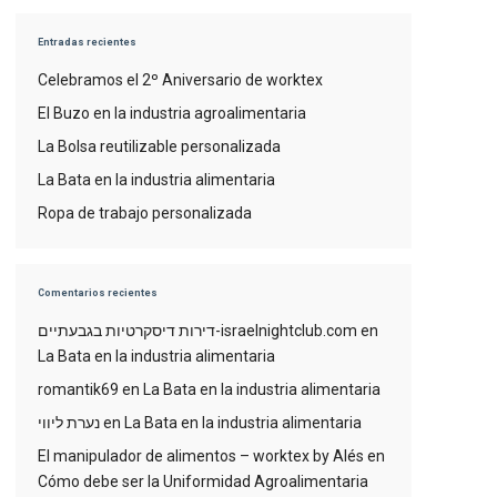
Entradas recientes
Celebramos el 2º Aniversario de worktex
El Buzo en la industria agroalimentaria
La Bolsa reutilizable personalizada
La Bata en la industria alimentaria
Ropa de trabajo personalizada
Comentarios recientes
דירות דיסקרטיות בגבעתיים-israelnightclub.com
en
La Bata en la industria alimentaria
romantik69
en
La Bata en la industria alimentaria
נערת ליווי
en
La Bata en la industria alimentaria
El manipulador de alimentos – worktex by Alés
en
Cómo debe ser la Uniformidad Agroalimentaria