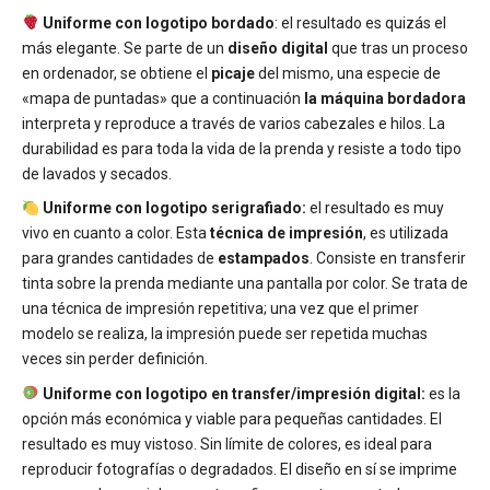
Uniforme con logotipo bordado
: el resultado es quizás el
más elegante. Se parte de un
diseño digital
que tras un proceso
en ordenador, se obtiene el
picaje
del mismo, una especie de
«mapa de puntadas» que a continuación
la máquina bordadora
interpreta y reproduce a través de varios cabezales e hilos. La
durabilidad es para toda la vida de la prenda y resiste a todo tipo
de lavados y secados.
Uniforme con logotipo serigrafiado:
el resultado es muy
vivo en cuanto a color. Esta
técnica de impresión
, es utilizada
para grandes cantidades de
estampados
. Consiste en transferir
tinta sobre la prenda mediante una pantalla por color. Se trata de
una técnica de impresión repetitiva; una vez que el primer
modelo se realiza, la impresión puede ser repetida muchas
veces sin perder definición.
Uniforme con logotipo en transfer/impresión digital:
es la
opción más económica y viable para pequeñas cantidades. El
resultado es muy vistoso. Sin límite de colores, es ideal para
reproducir fotografías o degradados. El diseño en sí se imprime