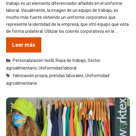
trabajo es un elemento diferenciador añadido en el uniforme
laboral. Visualmente, la imagen de un equipo de trabajo, es
mucho más fuerte vistiendo un uniforme corporativo que
represente la identidad de la empresa, que otro equipo que vista
de forma unilateral. Utilizar los colores corporativos en la …
Leer más
Categorías
Personalización textil
,
Ropa de trabajo
,
Sector
agroalimentario
,
Uniformidad laboral
Etiquetas
fabricación propia
,
prendas laborales
,
Uniformidad
agroalimentaria