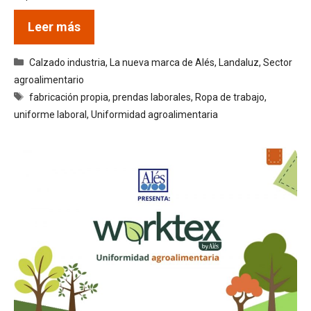
Leer más
Categorías
Calzado industria
,
La nueva marca de Alés
,
Landaluz
,
Sector
agroalimentario
Etiquetas
fabricación propia
,
prendas laborales
,
Ropa de trabajo
,
uniforme laboral
,
Uniformidad agroalimentaria