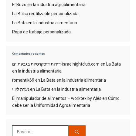
El Buzo en la industria agroalimentaria
La Bolsa reutilizable personalizada
La Bata en la industria alimentaria
Ropa de trabajo personalizada
Comentarios recientes
דירות דיסקרטיות בגבעתיים-israelnightclub.com
en
La Bata
en la industria alimentaria
romantik69
en
La Bata en la industria alimentaria
נערת ליווי
en
La Bata en la industria alimentaria
El manipulador de alimentos – worktex by Alés
en
Cómo
debe ser la Uniformidad Agroalimentaria
Buscar: