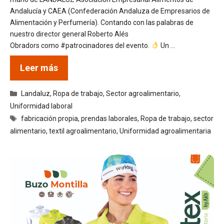
Andalucía y CAEA (Confederación Andaluza de Empresarios de
Alimentación y Perfumería). Contando con las palabras de
nuestro director general Roberto Alés
Obradors como #patrocinadores del evento.
Un …
Leer más
Categorías
Landaluz
,
Ropa de trabajo
,
Sector agroalimentario
,
Uniformidad laboral
Etiquetas
fabricación propia
,
prendas laborales
,
Ropa de trabajo
,
sector
alimentario
,
textil agroalimentario
,
Uniformidad agroalimentaria