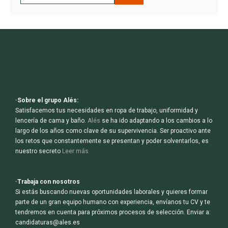
·Sobre el grupo Alés:
Satisfacemos tus necesidades en ropa de trabajo, uniformidad y
lencería de cama y baño.
Alés
se ha ido adaptando a los cambios a lo
largo de los años como clave de su supervivencia. Ser proactivo ante
los retos que constantemente se presentan y poder solventarlos, es
nuestro secreto
Leer más
·Trabaja con nosotros
Si estás buscando nuevas oportunidades laborales y quieres formar
parte de un gran equipo humano con experiencia, envíanos tu CV y te
tendremos en cuenta para próximos procesos de selección. Enviar a:
candidaturas@ales.es