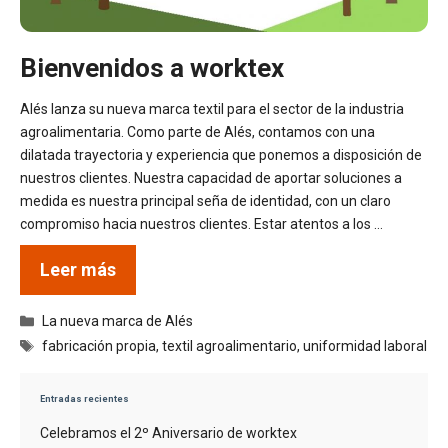
Bienvenidos a worktex
Alés lanza su nueva marca textil para el sector de la industria
agroalimentaria. Como parte de Alés, contamos con una
dilatada trayectoria y experiencia que ponemos a disposición de
nuestros clientes. Nuestra capacidad de aportar soluciones a
medida es nuestra principal seña de identidad, con un claro
compromiso hacia nuestros clientes. Estar atentos a los …
Leer más
Categorías
La nueva marca de Alés
Etiquetas
fabricación propia
,
textil agroalimentario
,
uniformidad laboral
Entradas recientes
Celebramos el 2º Aniversario de worktex