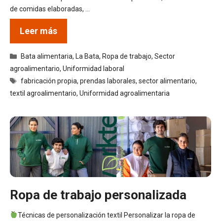
de comidas elaboradas, …
Leer más
Categorías
Bata alimentaria
,
La Bata
,
Ropa de trabajo
,
Sector
agroalimentario
,
Uniformidad laboral
Etiquetas
fabricación propia
,
prendas laborales
,
sector alimentario
,
textil agroalimentario
,
Uniformidad agroalimentaria
Ropa de trabajo personalizada
Técnicas de personalización textil Personalizar la ropa de