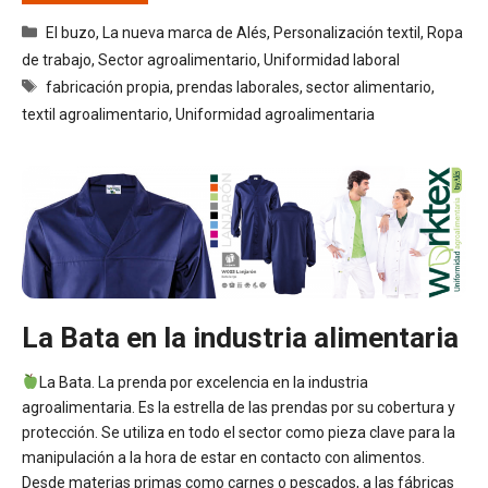
Categorías
El buzo
,
La nueva marca de Alés
,
Personalización textil
,
Ropa
de trabajo
,
Sector agroalimentario
,
Uniformidad laboral
Etiquetas
fabricación propia
,
prendas laborales
,
sector alimentario
,
textil agroalimentario
,
Uniformidad agroalimentaria
La Bata en la industria alimentaria
La Bata. La prenda por excelencia en la industria
agroalimentaria. Es la estrella de las prendas por su cobertura y
protección. Se utiliza en todo el sector como pieza clave para la
manipulación a la hora de estar en contacto con alimentos.
Desde materias primas como carnes o pescados, a las fábricas