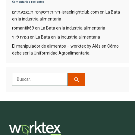
Comentarios recientes
דירות דיסקרטיות בגבעתיים-israelnightclub.com
en
La Bata
en la industria alimentaria
romantik69
en
La Bata en la industria alimentaria
נערת ליווי
en
La Bata en la industria alimentaria
El manipulador de alimentos – worktex by Alés
en
Cómo
debe ser la Uniformidad Agroalimentaria
Buscar: