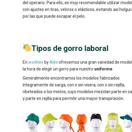
del operario. Para ello, es muy recomendable utilizar mode
con ajustes en tiras, velcros o elásticos, evitando así holgu
por las que puede escapar el pelo.
Tipos de gorro laboral
En
worktex
by
Alés
ofrecemos una gran variedad de model
la hora de elegir un gorro para nuestro
uniforme
.
Generalmente encontramos los modelos fabricados
íntegramente de sarga, con o sin visera, con o sin rejilla,
ribeteados o los mixtos, cuyo modelos mezclan parte en s
y parte en rejilla para permitir una mayor transpiración.