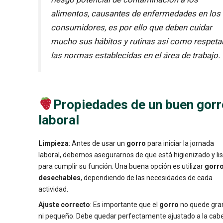
alimentos, causantes de enfermedades en los
consumidores, es por ello que deben cuidar
mucho sus hábitos y rutinas así como respeta
las normas establecidas en el área de trabajo.
Propiedades de un buen gorr
laboral
Limpieza
: Antes de usar un
gorro
para iniciar la jornada
laboral, debemos asegurarnos de que está higienizado y li
para cumplir su función. Una buena opción es utilizar
gorr
desechables
, dependiendo de las necesidades de cada
actividad.
Ajuste correcto
: Es importante que el
gorro
no quede gra
ni pequeño. Debe quedar perfectamente ajustado a la cab