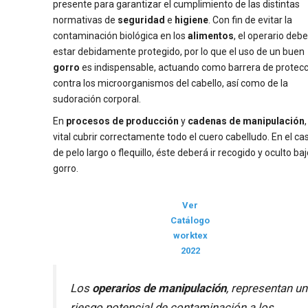
presente para garantizar el cumplimiento de las distintas
normativas de
seguridad
e
higiene
. Con fin de evitar la
contaminación biológica en los
alimentos
, el operario debe
estar debidamente protegido, por lo que el uso de un buen
gorro
es indispensable, actuando como barrera de protec
contra los microorganismos del cabello, así como de la
sudoración corporal.
En
procesos de producción
y
cadenas de manipulación
vital cubrir correctamente todo el cuero cabelludo. En el ca
de pelo largo o flequillo, éste deberá ir recogido y oculto baj
gorro.
Ver
Catálogo
worktex
2022
Los
operarios de manipulación
, representan un
riesgo potencial de contaminación a los