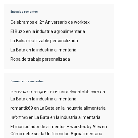
Entradas recientes
Celebramos el 2º Aniversario de worktex
El Buzo en la industria agroalimentaria
La Bolsa reutilizable personalizada
La Bata en la industria alimentaria
Ropa de trabajo personalizada
Comentarios recientes
דירות דיסקרטיות בגבעתיים-israelnightclub.com
en
La Bata en la industria alimentaria
romantik69
en
La Bata en la industria alimentaria
נערת ליווי
en
La Bata en la industria alimentaria
El manipulador de alimentos – worktex by Alés
en
Cómo debe ser la Uniformidad Agroalimentaria