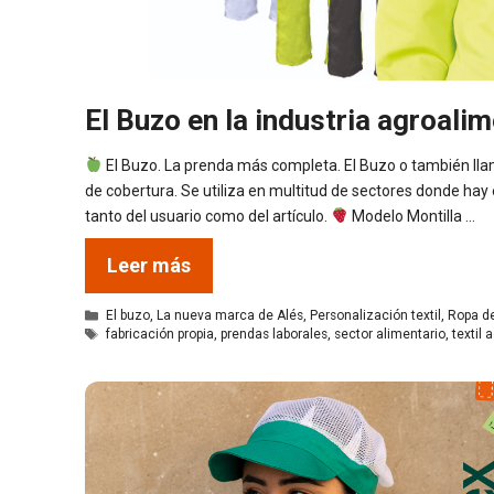
El Buzo en la industria agroalim
El Buzo. La prenda más completa. El Buzo o también ll
de cobertura. Se utiliza en multitud de sectores donde hay 
tanto del usuario como del artículo.
Modelo Montilla …
Leer más
Categorías
El buzo
,
La nueva marca de Alés
,
Personalización textil
,
Ropa de
Etiquetas
fabricación propia
,
prendas laborales
,
sector alimentario
,
textil 