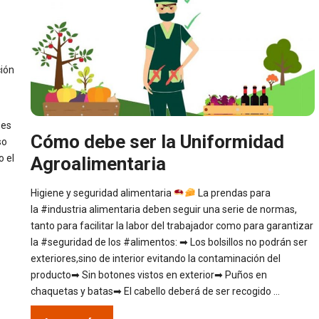
ción
, es
Cómo debe ser la Uniformidad
so
o el
Agroalimentaria
Higiene y seguridad alimentaria
La prendas para
la #industria alimentaria deben seguir una serie de normas,
tanto para facilitar la labor del trabajador como para garantizar
la #seguridad de los #alimentos: ➡ Los bolsillos no podrán ser
exteriores,sino de interior evitando la contaminación del
producto➡ Sin botones vistos en exterior➡ Puños en
chaquetas y batas➡ El cabello deberá de ser recogido …