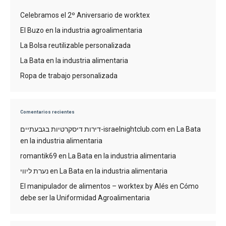
Celebramos el 2º Aniversario de worktex
El Buzo en la industria agroalimentaria
La Bolsa reutilizable personalizada
La Bata en la industria alimentaria
Ropa de trabajo personalizada
Comentarios recientes
דירות דיסקרטיות בגבעתיים-israelnightclub.com
en
La Bata
en la industria alimentaria
romantik69
en
La Bata en la industria alimentaria
נערת ליווי
en
La Bata en la industria alimentaria
El manipulador de alimentos – worktex by Alés
en
Cómo
debe ser la Uniformidad Agroalimentaria