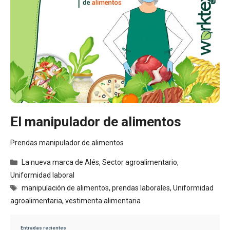
El manipulador de alimentos
Prendas manipulador de alimentos
Categorías
La nueva marca de Alés
,
Sector agroalimentario
,
Uniformidad laboral
Etiquetas
manipulación de alimentos
,
prendas laborales
,
Uniformidad
agroalimentaria
,
vestimenta alimentaria
Entradas recientes