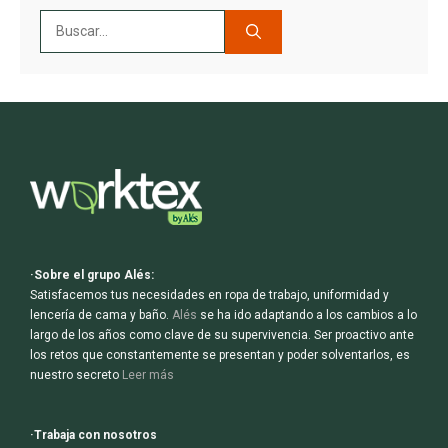
Buscar:
·Sobre el grupo Alés:
Satisfacemos tus necesidades en ropa de trabajo, uniformidad y
lencería de cama y baño.
Alés
se ha ido adaptando a los cambios a lo
largo de los años como clave de su supervivencia. Ser proactivo ante
los retos que constantemente se presentan y poder solventarlos, es
nuestro secreto
Leer más
·Trabaja con nosotros