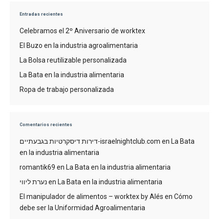
Entradas recientes
Celebramos el 2º Aniversario de worktex
El Buzo en la industria agroalimentaria
La Bolsa reutilizable personalizada
La Bata en la industria alimentaria
Ropa de trabajo personalizada
Comentarios recientes
דירות דיסקרטיות בגבעתיים-israelnightclub.com
en
La Bata
en la industria alimentaria
romantik69
en
La Bata en la industria alimentaria
נערת ליווי
en
La Bata en la industria alimentaria
El manipulador de alimentos – worktex by Alés
en
Cómo
debe ser la Uniformidad Agroalimentaria