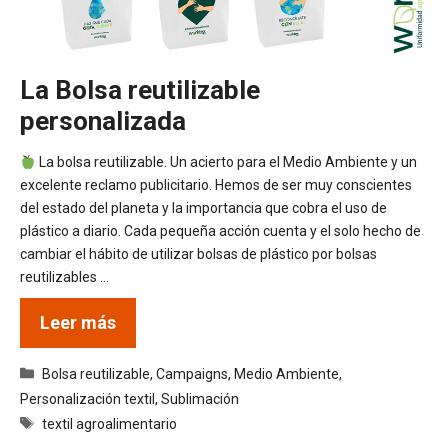
La Bolsa reutilizable
personalizada
La bolsa reutilizable. Un acierto para el Medio Ambiente y un
excelente reclamo publicitario. Hemos de ser muy conscientes
del estado del planeta y la importancia que cobra el uso de
plástico a diario. Cada pequeña acción cuenta y el solo hecho de
cambiar el hábito de utilizar bolsas de plástico por bolsas
reutilizables …
Leer más
Categorías
Bolsa reutilizable
,
Campaigns
,
Medio Ambiente
,
Personalización textil
,
Sublimación
Etiquetas
textil agroalimentario