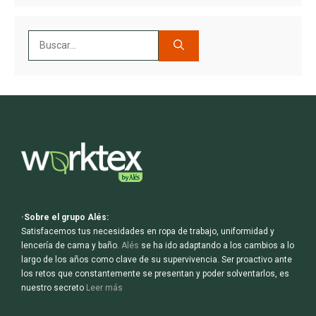
Buscar:
·Sobre el grupo Alés:
Satisfacemos tus necesidades en ropa de trabajo, uniformidad y
lencería de cama y baño.
Alés
se ha ido adaptando a los cambios a lo
largo de los años como clave de su supervivencia. Ser proactivo ante
los retos que constantemente se presentan y poder solventarlos, es
nuestro secreto
Leer más